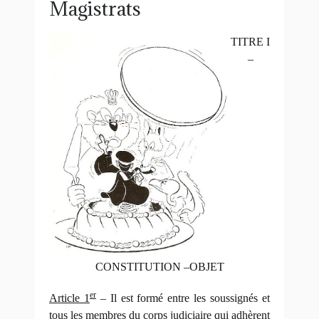
Magistrats
TITRE I
–
CONSTITUTION –OBJET
er
Article 1
– Il est formé entre les soussignés et
tous les membres du corps judiciaire qui adhèrent