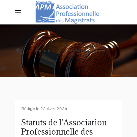
Accueil
L'APM pour tous
Rédigé le
22 Avril 2024
.
Statuts de l'Association
Professionnelle des