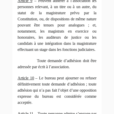
Article 9
– Peuvent adhérer à l’association les
personnes relevant, à un titre ou à un autre, du
statut de la magistrature prévu par la
Constitution, ou, de dispositions de même nature
pouvant être tenues pour analogues ; et,
notamment, les magistrats en exercice ou
honoraires, les auditeurs de justice ou les
candidats à une intégration dans la magistrature
effectuant un stage dans les fonctions judiciaires.
Toute demande d’adhésion doit être
adressée par écrit à l’association.
Article 10
– Le bureau peut ajourner ou refuser
définitivement toute demande d’adhésion ; toute
adhésion qui n’a pas fait l’objet d’une opposition
expresse du bureau est considérée comme
acceptée.
Article 11
– Toute personne admise s’engage par