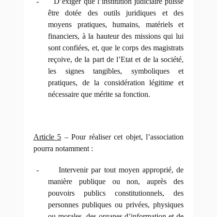
-
D’exiger que l’institution judiciaire puisse
être dotée des outils juridiques et des
moyens pratiques, humains, matériels et
financiers, à la hauteur des missions qui lui
sont confiées, et, que le corps des magistrats
reçoive, de la part de l’Etat et de la société,
les signes tangibles, symboliques et
pratiques, de la considération légitime et
nécessaire que mérite sa fonction.
Article 5
– Pour réaliser cet objet, l’association
pourra notamment :
-
Intervenir par tout moyen approprié, de
manière publique ou non, auprès des
pouvoirs publics constitutionnels, des
personnes publiques ou privées, physiques
ou morales, des organes d’information et de