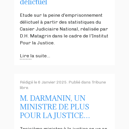
délictuel
Etude sur la peine d'emprisonnement
délictuel à partir des statistiques du
Casier Judiciaire National, réalisée par
D.H. Matagrin dans le cadre de l'Institut
Pour la Justice.
Lire la suite...
Rédigé le
6 Janvier 2025
. Publié dans
Tribune
libre
.
M. DARMANIN, UN
MINISTRE DE PLUS
POUR LA JUSTICE…
Troisième ministre à la justice en un an,