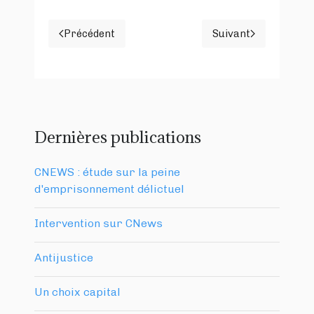
Précédent
Suivant
Article précédent : JUSTICE : HALTE AU FEU !
Article suivan
Dernières publications
CNEWS : étude sur la peine
d'emprisonnement délictuel
Intervention sur CNews
Antijustice
Un choix capital