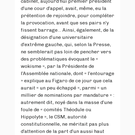
cabinet, aujourd’hui premier président
d’une cour d’appel, avait, même, eu la
prétention de rejoindre, pour compléter
la provocation, avant que ses pairs n’y
fissent barrage… Ainsi, également, de la
désignation d’une universitaire
d’extrême gauche, qui, selon la Presse,
ne semblerait pas loin de pencher vers
des problématiques évoquant le «
wokisme », par la Présidente de
l’Assemblée nationale, dont « l’entourage
» explique au Figaro de ce jour que cela
aurait « un peu échappé «, parmi « un
millier de nominations par mandature » :
autrement dit, noyé dans la masse d’une
foule de « comités Théodule ou
Hippolyte », le CSM, autorité
constitutionnelle, ne méritait pas plus
d’attention de la part d’un aussi haut