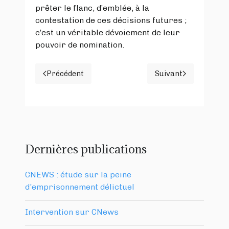
prêter le flanc, d’emblée, à la
contestation de ces décisions futures ;
c’est un véritable dévoiement de leur
pouvoir de nomination.
Précédent
Suivant
Article précédent : Le plan (média) de M. Dup
Article suivan
Dernières publications
CNEWS : étude sur la peine
d'emprisonnement délictuel
Intervention sur CNews