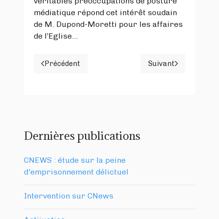
véritables préoccupations de posture
médiatique répond cet intérêt soudain
de M. Dupond-Moretti pour les affaires
de l’Eglise…
Précédent
Suivant
Article précédent : UN SEVERE « RAPPEL A 
Article suiva
Dernières publications
CNEWS : étude sur la peine
d'emprisonnement délictuel
Intervention sur CNews