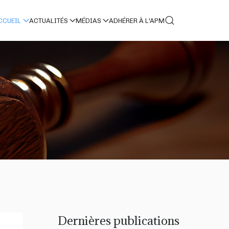
CCUEIL
ACTUALITÉS
MÉDIAS
ADHÉRER À L'APM
Dernières publications