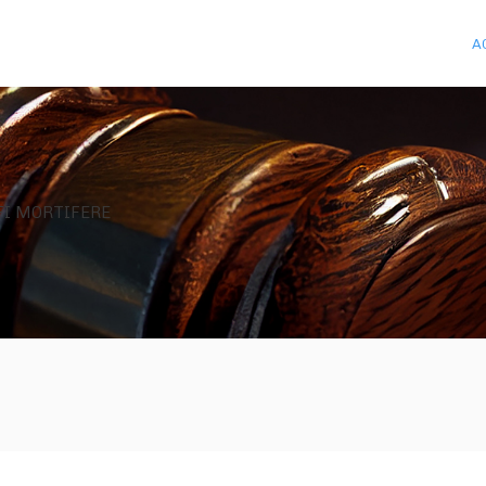
A
FI MORTIFERE