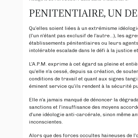
PENITENTIAIRE, UN D
Qu’elles soient liées à un extrémisme idéolo
(l’un n’étant pas exclusif de l’autre…), les a
établissements pénitentiaires ou leurs agent
intolérable escalade dans le défi à la justice e
L’A.P.M. exprime à cet égard sa pleine et enti
qu’elle n’a cessé, depuis sa création, de soute
conditions de travail et quant aux signes tang
éminent service qu’ils rendent à la sécurité p
Elle n’a jamais manqué de dénoncer la dégradati
sanctions et l’insuffisance des moyens accordé
d’une idéologie anti-carcérale, sinon même an
inconscientes.
Alors que des forces occultes haineuses de l’o