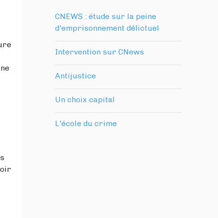
CNEWS : étude sur la peine
d'emprisonnement délictuel
ure
Intervention sur CNews
une
Antijustice
Un choix capital
L'école du crime
es
toir