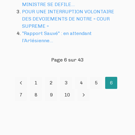
MINISTRE SE DEFILE…
POUR UNE INTERRUPTION VOLONTAIRE
DES DEVOIEMENTS DE NOTRE « COUR
SUPREME »
"Rapport Sauvé" : en attendant
l’Arlésienne…
Page 6 sur 43
1
2
3
4
5
6
7
8
9
10