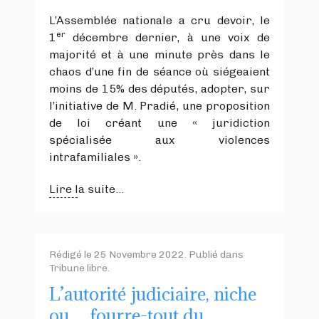
L’Assemblée nationale a cru devoir, le
er
1
décembre dernier, à une voix de
majorité et à une minute près dans le
chaos d’une fin de séance où siégeaient
moins de 15% des députés, adopter, sur
l’initiative de M. Pradié, une proposition
de loi créant une « juridiction
spécialisée aux violences
intrafamiliales ».
Lire la suite...
Rédigé le
25 Novembre 2022
. Publié dans
Tribune libre
.
L’autorité judiciaire, niche
ou… fourre-tout du