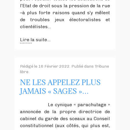
l’Etat de droit sous la pression de la rue
–à plus forte raisons quand s’y mêlent
de troubles jeux électoralistes et
clientélistes…
Lire la suite...
Rédigé le
16 Février 2022
. Publié dans
Tribune
libre
.
NE LES APPELEZ PLUS
JAMAIS « SAGES »…
Le cynique « parachutage »
annoncée de la propre directrice de
cabinet du garde des sceaux au Conseil
constitutionnel (aux côtés, qui plus est,