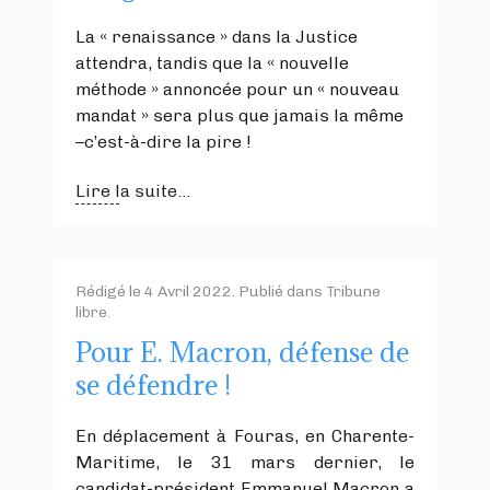
La « renaissance » dans la Justice
attendra, tandis que la « nouvelle
méthode » annoncée pour un « nouveau
mandat » sera plus que jamais la même
–c’est-à-dire la pire !
Lire la suite...
Rédigé le
4 Avril 2022
. Publié dans
Tribune
libre
.
Pour E. Macron, défense de
se défendre !
En déplacement à Fouras, en Charente-
Maritime, le 31 mars dernier, le
candidat-président Emmanuel Macron a