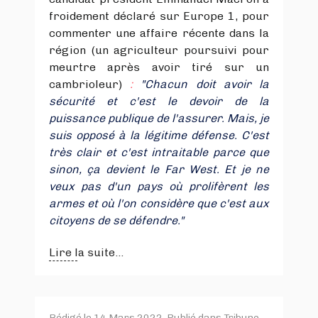
froidement déclaré sur Europe 1, pour
commenter une affaire récente dans la
région (un agriculteur poursuivi pour
meurtre après avoir tiré sur un
cambrioleur)
:
"Chacun doit avoir la
sécurité et c'est le devoir de la
puissance publique de l'assurer. Mais, je
suis opposé à la légitime défense. C'est
très clair et c'est intraitable parce que
sinon, ça devient le Far West. Et je ne
veux pas d'un pays où prolifèrent les
armes et où l'on considère que c'est aux
citoyens de se défendre."
Lire la suite...
Rédigé le
14 Mars 2022
. Publié dans
Tribune