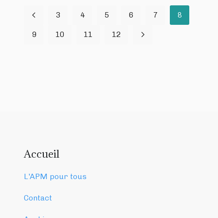
3
4
5
6
7
8
9
10
11
12
Accueil
L'APM pour tous
Contact